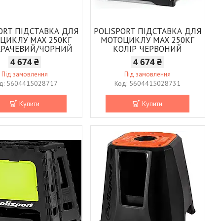
ORT ПІДСТАВКА ДЛЯ
POLISPORT ПІДСТАВКА ДЛЯ
ЦИКЛУ MAX 250КГ
МОТОЦИКЛУ MAX 250КГ
РАЧЕВИЙ/ЧОРНИЙ
КОЛІР ЧЕРВОНИЙ
4 674 ₴
4 674 ₴
Під замовлення
Під замовлення
5604415028717
5604415028731
Купити
Купити