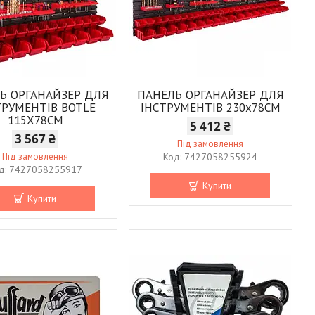
Ь ОРГАНАЙЗЕР ДЛЯ
ПАНЕЛЬ ОРГАНАЙЗЕР ДЛЯ
ТРУМЕНТІВ BOTLE
ІНСТРУМЕНТІВ 230х78СМ
115X78СМ
5 412 ₴
3 567 ₴
Під замовлення
Під замовлення
7427058255924
7427058255917
Купити
Купити