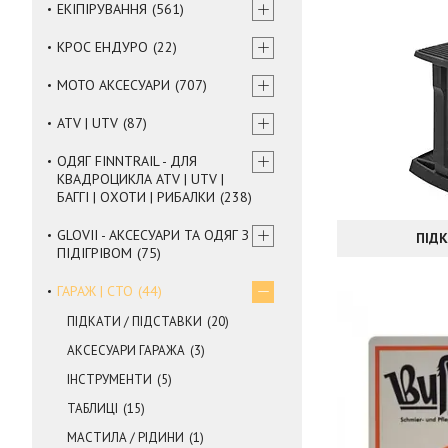
ЕКІПІРУВАННЯ
561
КРОС ЕНДУРО
22
МОТО АКСЕСУАРИ
707
ATV | UTV
87
ОДЯГ FINNTRAIL - ДЛЯ
КВАДРОЦИКЛА ATV | UTV |
БАГГІ | ОХОТИ | РИБАЛКИ
238
GLOVII - АКСЕСУАРИ ТА ОДЯГ З
ПІДК
ПІДІГРІВОМ
75
ГАРАЖ | СТО
44
ПІДКАТИ / ПІДСТАВКИ
20
АКСЕСУАРИ ГАРАЖА
3
ІНСТРУМЕНТИ
5
ТАБЛИЦІ
15
МАСТИЛА / РІДИНИ
1