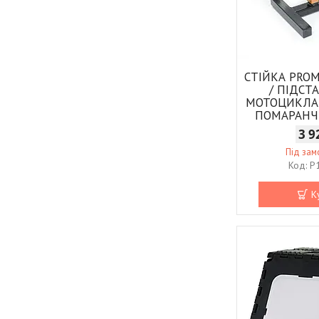
СТІЙКА PRO
/ ПІДСТ
МОТОЦИКЛА 
ПОМАРАНЧ
3 9
Під за
P
К