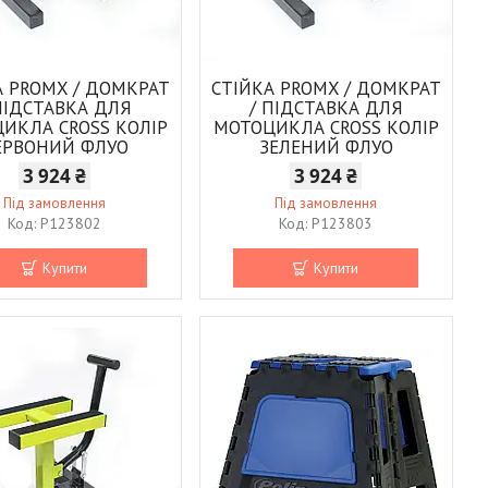
А PROMX / ДОМКРАТ
СТІЙКА PROMX / ДОМКРАТ
ПІДСТАВКА ДЛЯ
/ ПІДСТАВКА ДЛЯ
ИКЛА CROSS КОЛІР
МОТОЦИКЛА CROSS КОЛІР
ЕРВОНИЙ ФЛУО
ЗЕЛЕНИЙ ФЛУО
3 924 ₴
3 924 ₴
Під замовлення
Під замовлення
P123802
P123803
Купити
Купити