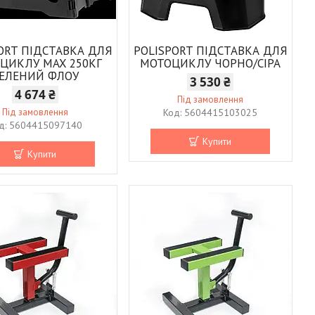
ORT ПІДСТАВКА ДЛЯ
POLISPORT ПІДСТАВКА ДЛЯ
ЦИКЛУ MAX 250КГ
МОТОЦИКЛУ ЧОРНО/СІРА
ЕЛЕНИЙ ФЛОУ
3 530 ₴
4 674 ₴
Під замовлення
Під замовлення
5604415103025
5604415097140
Купити
Купити