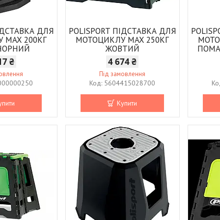
ІДСТАВКА ДЛЯ
POLISPORT ПІДСТАВКА ДЛЯ
POLISP
 MAX 200КГ
МОТОЦИКЛУ MAX 250КГ
МОТО
 ЧОРНИЙ
ЖОВТИЙ
ПОМА
17 ₴
4 674 ₴
мовлення
Під замовлення
000000250
5604415028700
упити
Купити