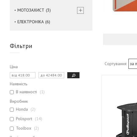
МОТОЗАХИСТ
3
ЕЛЕКТРОНІКА
6
Фільтри
Ціна
Наявність
В наявності
1
Виробник
Honda
2
Polisport
14
Toolbox
2