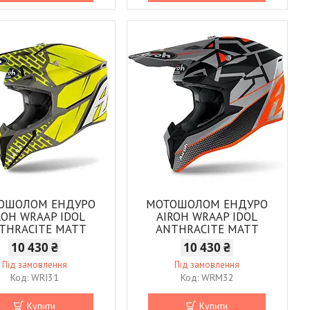
ОШОЛОМ ЕНДУРО
МОТОШОЛОМ ЕНДУРО
ROH WRAAP IDOL
AIROH WRAAP IDOL
THRACITE MATT
ANTHRACITE MATT
10 430 ₴
10 430 ₴
Під замовлення
Під замовлення
WRI31
WRM32
Купити
Купити