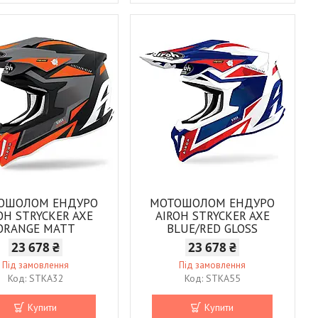
ОШОЛОМ ЕНДУРО
МОТОШОЛОМ ЕНДУРО
OH STRYCKER AXE
AIROH STRYCKER AXE
ORANGE MATT
BLUE/RED GLOSS
23 678 ₴
23 678 ₴
Під замовлення
Під замовлення
STKA32
STKA55
Купити
Купити