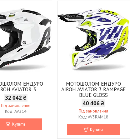
ОШОЛОМ ЕНДУРО
МОТОШОЛОМ ЕНДУРО
IROH AVIATOR 3
AIROH AVIATOR 3 RAMPAGE
BLUE GLOSS
32 042 ₴
40 406 ₴
Під замовлення
AV314
Під замовлення
AV3RAM18
Купити
Купити