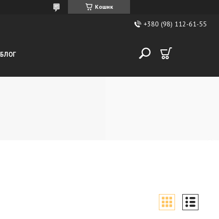
Кошик
+380 (98) 112-61-55
БЛОГ