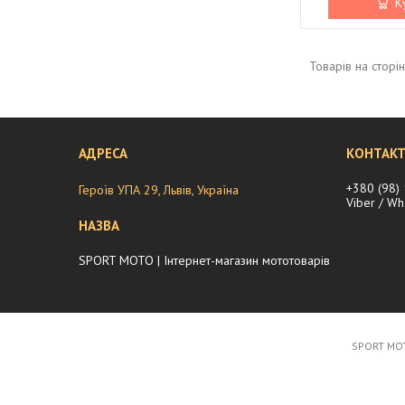
К
+380 (98)
Героїв УПА 29, Львів, Україна
Viber / W
SPORT MOTO | Інтернет-магазин мототоварів