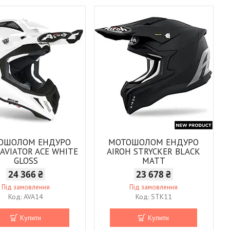
ОШОЛОМ ЕНДУРО
МОТОШОЛОМ ЕНДУРО
 AVIATOR ACE WHITE
AIROH STRYCKER BLACK
GLOSS
MATT
24 366 ₴
23 678 ₴
Під замовлення
Під замовлення
AVA14
STK11
Купити
Купити