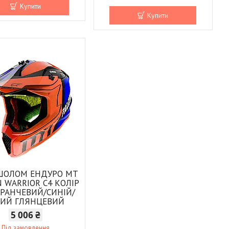
Купити
Купити
ШОЛОМ ЕНДУРО MT
N WARRIOR C4 КОЛІР
РАНЧЕВИЙ/СИНІЙ/
ЛИЙ ГЛЯНЦЕВИЙ
5 006 ₴
Під замовлення