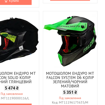
Купити
ШОЛОМ ЕНДУРО MT
МОТОШОЛОМ ЕНДУРО MT
CON SOLID КОЛІР
FALCON SYSTEM D6 КОЛІР
НИЙ ГЛЯНЦЕВИЙ
ЗЕЛЕНИЙ/ЧОРНИЙ
МАТОВИЙ
5 474 ₴
5 351 ₴
Під замовлення
MT11190000116/L
Під замовлення
MT11196173635/M