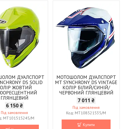
ШОЛОМ ДУАЛСПОРТ
МОТОШОЛОМ ДУАЛСПОРТ
NCHRONY DS SOLID
MT SYNCHRONY DS VINTAGE
ОЛІР ЖОВТИЙ
КОЛІР БІЛИЙ/СИНІЙ/
ЮОРЕСЦЕНТНИЙ
ЧЕРВОНИЙ ГЛЯНЦЕВИЙ
ГЛЯНЦЕВИЙ
7 011 ₴
6 150 ₴
Під замовлення
Під замовлення
MT108521535/M
MT101515245/M
Купити