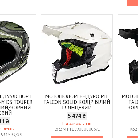
 ДУАЛСПОРТ
МОТОШОЛОМ ЕНДУРО MT
МОТО
NY DS TOURER
FALCON SOLID КОЛІР БІЛИЙ
FAL
ЕНИЙ/ЧОРНИЙ
ГЛЯНЦЕВИЙ
ЧОР
ОВИЙ
5 474 ₴
11 ₴
Під замовлення
мовлення
MT11190000006/L
531593/XS