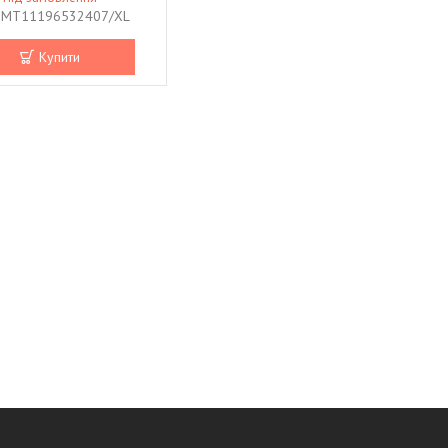
MT11196532407/XL
Купити