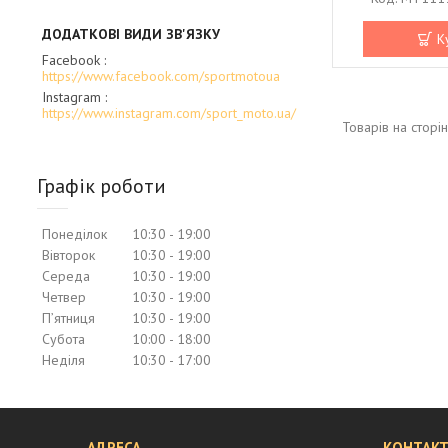
К
Facebook
https://www.facebook.com/sportmotoua
Instagram
https://www.instagram.com/sport_moto.ua/
Графік роботи
Понеділок
10:30
19:00
Вівторок
10:30
19:00
Середа
10:30
19:00
Четвер
10:30
19:00
Пʼятниця
10:30
19:00
Субота
10:00
18:00
Неділя
10:30
17:00