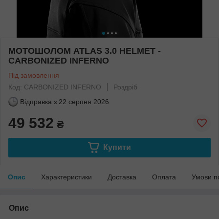
МОТОШОЛОМ ATLAS 3.0 HELMET -
CARBONIZED INFERNO
Під замовлення
Код: CARBONIZED INFERNO
Роздріб
Відправка з
22 серпня 2026
49 532
₴
Купити
Опис
Характеристики
Доставка
Оплата
Умови п
Опис