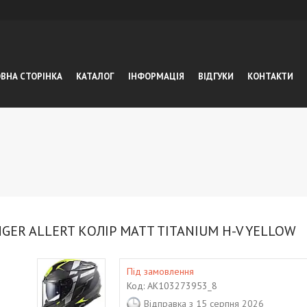
ВНА СТОРІНКА
КАТАЛОГ
ІНФОРМАЦІЯ
ВІДГУКИ
КОНТАКТИ
ER ALLERT КОЛІР MATT TITANIUM H-V YELLOW
Під замовлення
Код:
AK103273953_8
Відправка з 15 серпня 2026