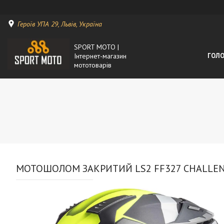
Героїв УПА 29, Львів, Україна
SPORT MOTO |
Інтернет-магазин
ГОЛО
мототоварів
МОТОШОЛОМ ЗАКРИТИЙ LS2 FF327 CHALLENG