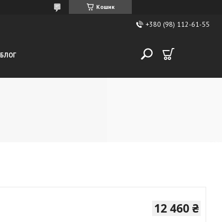
Кошик
+380 (98) 112-61-55
БЛОГ
12 460 ₴