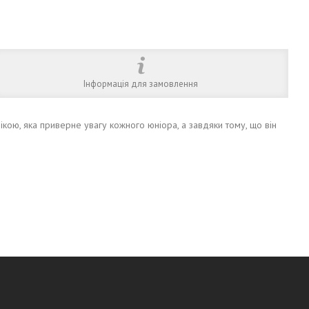
Інформація для замовлення
ою, яка приверне увагу кожного юніора, а завдяки тому, що він