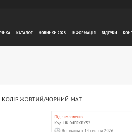
РІНКА
КАТАЛОГ
НОВИНКИ 2023
ІНФОРМАЦІЯ
ВІДГУКИ
КОН
R КОЛІР ЖОВТИЙ/ЧОРНИЙ МАТ
Під замовлення
Код:
HKJ04FRXBY52
Відправка з 14 серпня 2026