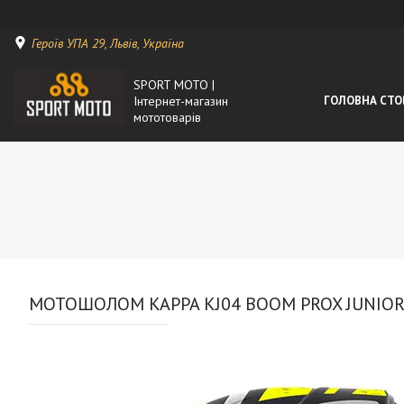
Героїв УПА 29, Львів, Україна
SPORT MOTO |
Інтернет-магазин
ГОЛОВНА СТО
мототоварів
МОТОШОЛОМ KAPPA KJ04 BOOM PROX JUNIO