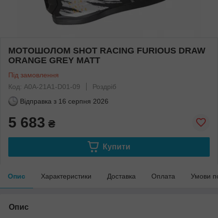
МОТОШОЛОМ SHOT RACING FURIOUS DRAW
ORANGE GREY MATT
Під замовлення
Код: A0A-21A1-D01-09
Роздріб
Відправка з
16 серпня 2026
5 683
₴
Купити
Опис
Характеристики
Доставка
Оплата
Умови п
Опис