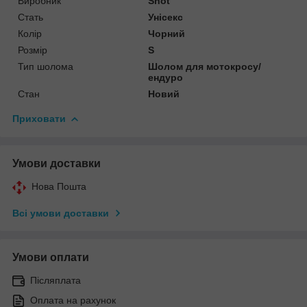
Виробник
Shot
Стать
Унісекс
Колір
Чорний
Розмір
S
Тип шолома
Шолом для мотокросу/
ендуро
Стан
Новий
Приховати
Умови доставки
Нова Пошта
Всі умови доставки
Умови оплати
Післяплата
Оплата на рахунок