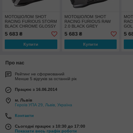
МОТОШОЛОМ SHOT
МОТОШОЛОМ SHOT
МОТ
RACING FURIOUS STORM
RACING FURIOUS RAW
RAC
BLACK CHROME GLOSSY
2.0 BLACK GREY
GOL
GUNMETAL MATT
5 683
5 683
5 6
₴
₴
Купити
Купити
Про нас
Рейтинг не сформований
Менше 5 відгуків за останній рік
Працює з 16.06.2014
м. Львів
Героїв УПА 29, Львів, Україна
Контакти
Сьогодні працює з 10:30 до 17:00
Показати весь графік роботи