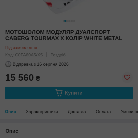
МОТОШОЛОМ МОДУЛЯР ДУАЛСПОРТ
CABERG TOURMAX X КОЛІР WHITE METAL
Під замовлення
Код: C0FA60A5/XS
Роздріб
Відправка з
16 серпня 2026
15 560
₴
Купити
Опис
Характеристики
Доставка
Оплата
Умови п
Опис