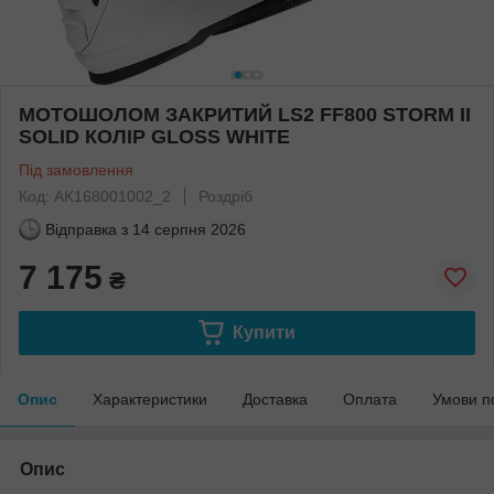
МОТОШОЛОМ ЗАКРИТИЙ LS2 FF800 STORM II
SOLID КОЛІР GLOSS WHITE
Під замовлення
Код: AK168001002_2
Роздріб
Відправка з
14 серпня 2026
7 175
₴
Купити
Опис
Характеристики
Доставка
Оплата
Умови п
Опис