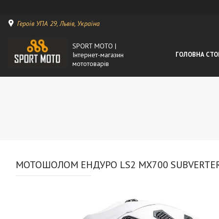
Героїв УПА 29, Львів, Україна
SPORT MOTO |
Інтернет-магазин
ГОЛОВНА СТО
мототоварів
МОТОШОЛОМ ЕНДУРО LS2 MX700 SUBVERTER E