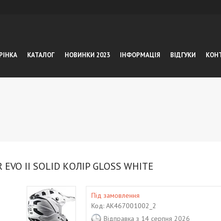
РІНКА
КАТАЛОГ
НОВИНКИ 2023
ІНФОРМАЦІЯ
ВІДГУКИ
КОН
VO II SOLID КОЛІР GLOSS WHITE
Під замовлення
Код:
AK467001002_2
Відправка з 14 серпня 2026