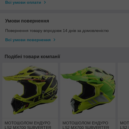
Всі умови оплати
Умови повернення
Повернення товару впродовж 14 днів за домовленістю
Всі умови повернення
Подібні товари компанії
МОТОШОЛОМ ЕНДУРО
МОТОШОЛОМ ЕНДУРО
МОТ
LS2 MX700 SUBVERTER
LS2 MX700 SUBVERTER
LS2