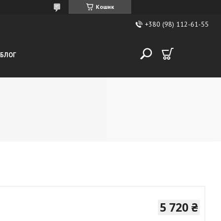
Кошик
+380 (98) 112-61-55
БЛОГ
5 720 ₴