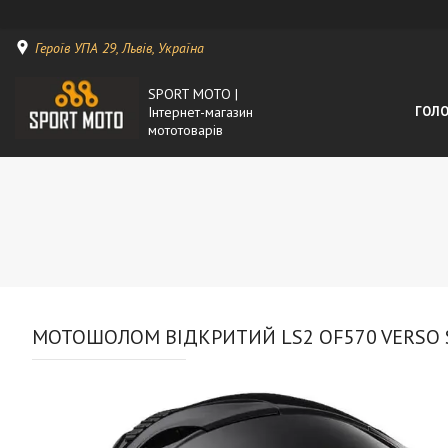
Героїв УПА 29, Львів, Україна
SPORT MOTO |
Інтернет-магазин
ГОЛО
мототоварів
МОТОШОЛОМ ВІДКРИТИЙ LS2 OF570 VERSO S