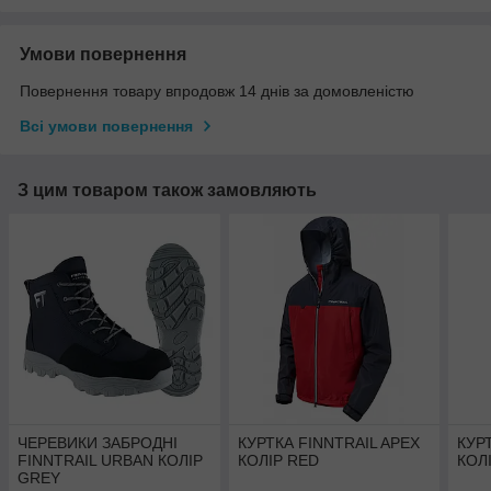
Умови повернення
Повернення товару впродовж 14 днів за домовленістю
Всі умови повернення
З цим товаром також замовляють
ЧЕРЕВИКИ ЗАБРОДНІ
КУРТКА FINNTRAIL APEX
КУР
FINNTRAIL URBAN КОЛІР
КОЛІР RED
КОЛ
GREY