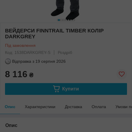
ВЕЙДЕРСИ FINNTRAIL TIMBER КОЛІР
DARKGREY
Під замовлення
Код: 1538DARKGREY-S
Роздріб
Відправка з
19 серпня 2026
8 116
₴
Купити
Опис
Характеристики
Доставка
Оплата
Умови п
Опис