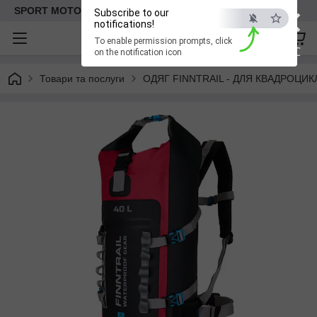
×
SPORT MOTO | Інтернет-магазин мототоварів
Subscribe to our
notifications!
To enable permission prompts, click
ESC
on the notification icon
Товари та послуги
ОДЯГ FINNTRAIL - ДЛЯ КВАДРОЦИКЛА