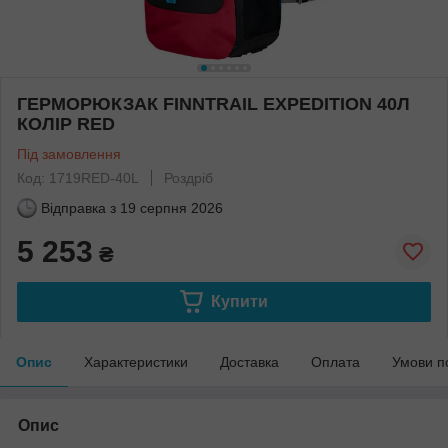
ГЕРМОРЮКЗАК FINNTRAIL EXPEDITION 40Л
КОЛІР RED
Під замовлення
Код: 1719RED-40L
Роздріб
Відправка з
19 серпня 2026
5 253
₴
Купити
Опис
Характеристики
Доставка
Оплата
Умови п
Опис