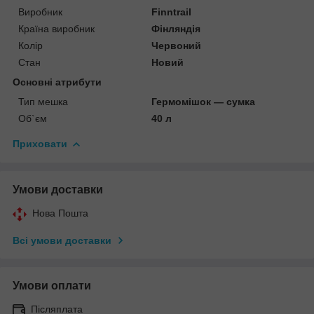
Виробник
Finntrail
Країна виробник
Фінляндія
Колір
Червоний
Стан
Новий
Основні атрибути
Тип мешка
Гермомішок — сумка
Об`єм
40 л
Приховати
Умови доставки
Нова Пошта
Всі умови доставки
Умови оплати
Післяплата