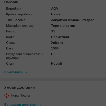
Основні
Виробник
AGV
Країна виробник
Італія
Тип шолома
Закритий шолом інтеграл
Матеріал корпусу
Термопластик
Розмір
XS
Колір
Блакитний
Стать
Унісекс
Вага
1500 г
Вбудовані сонцезахисні
Ні
окуляри
Стан
Новий
Приховати
Умови доставки
Нова Пошта
Всі умови доставки