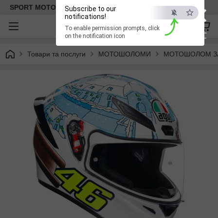
×
SPORT MOTO | Інтернет-магазин мототоварів
Subscribe to our
notifications!
To enable permission prompts, click
ESC
on the notification icon
Товари та послуги
МОТОШОЛОМИ
МОТОШОЛОМ ЗА