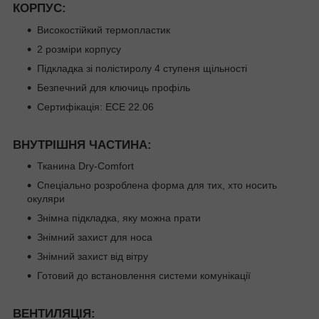
КОРПУС:
Високостійкий термопластик
2 розміри корпусу
Підкладка зі полістиролу 4 ступеня щільності
Безпечний для ключиць профіль
Сертифікація: ECE 22.06
ВНУТРІШНЯ ЧАСТИНА:
Тканина Dry-Comfort
Спеціально розроблена форма для тих, хто носить
окуляри
Знімна підкладка, яку можна прати
Знімний захист для носа
Знімний захист від вітру
Готовий до встановлення системи комунікації
ВЕНТИЛЯЦІЯ: