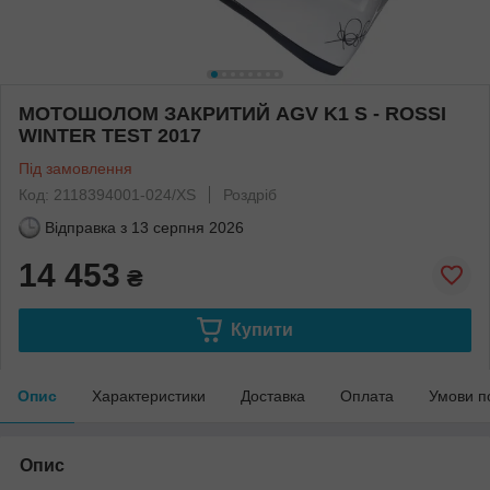
МОТОШОЛОМ ЗАКРИТИЙ AGV K1 S - ROSSI
WINTER TEST 2017
Під замовлення
Код: 2118394001-024/XS
Роздріб
Відправка з
13 серпня 2026
14 453
₴
Купити
Опис
Характеристики
Доставка
Оплата
Умови п
Опис