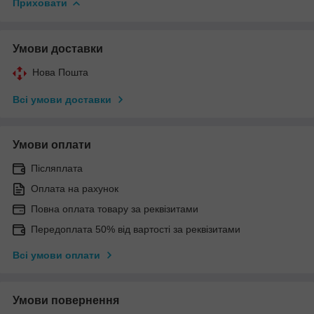
Приховати
Умови доставки
Нова Пошта
Всі умови доставки
Умови оплати
Післяплата
Оплата на рахунок
Повна оплата товару за реквізитами
Передоплата 50% від вартості за реквізитами
Всі умови оплати
Умови повернення