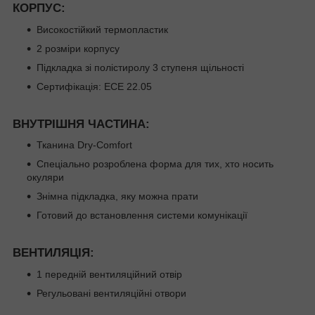
КОРПУС:
Високостійкий термопластик
2 розміри корпусу
Підкладка зі полістиролу 3 ступеня щільності
Сертифікація: ECE 22.05
ВНУТРІШНЯ ЧАСТИНА:
Тканина Dry-Comfort
Спеціально розроблена форма для тих, хто носить
окуляри
Знімна підкладка, яку можна прати
Готовий до встановлення системи комунікації
ВЕНТИЛЯЦІЯ:
1 передній вентиляційний отвір
Регульовані вентиляційні отвори