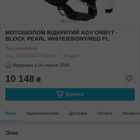
МОТОШОЛОМ ВІДКРИТИЙ AGV ORBYT -
BLOCK PEARL WHITE/EBONY/RED FL
Під замовлення
Код: 214821A2L0-011/XS
Роздріб
Відправка з
14 серпня 2026
10 148
₴
Купити
Опис
Характеристики
Доставка
Оплата
Умови п
Опис