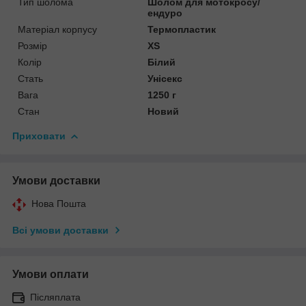
Тип шолома
Шолом для мотокросу/
ендуро
Матеріал корпусу
Термопластик
Розмір
XS
Колір
Білий
Стать
Унісекс
Вага
1250 г
Стан
Новий
Приховати
Умови доставки
Нова Пошта
Всі умови доставки
Умови оплати
Післяплата