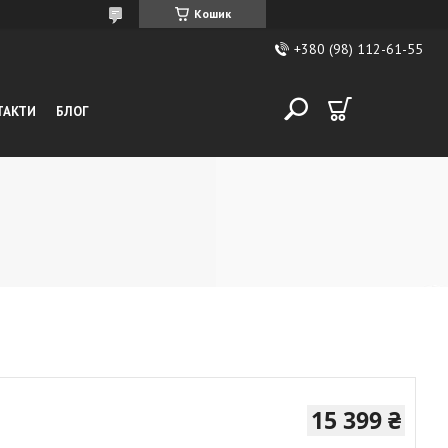
Кошик
+380 (98) 112-61-55
ТАКТИ
БЛОГ
15 399 ₴