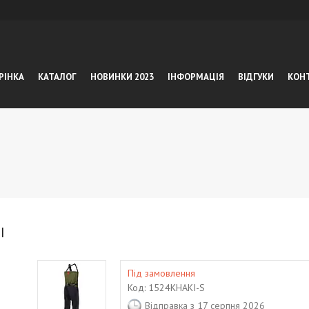
РІНКА
КАТАЛОГ
НОВИНКИ 2023
ІНФОРМАЦІЯ
ВІДГУКИ
КОН
I
Під замовлення
Код:
1524KHAKI-S
Відправка з 17 серпня 2026