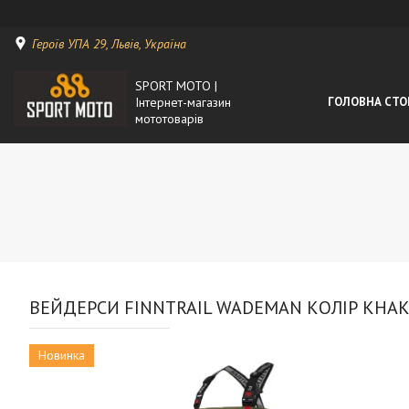
Героїв УПА 29, Львів, Україна
SPORT MOTO |
Інтернет-магазин
ГОЛОВНА СТО
мототоварів
ВЕЙДЕРСИ FINNTRAIL WADEMAN КОЛІР KHAK
Новинка