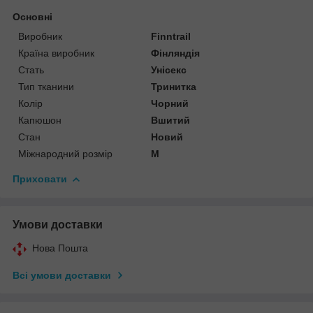
Основні
Виробник
Finntrail
Країна виробник
Фінляндія
Стать
Унісекс
Тип тканини
Тринитка
Колір
Чорний
Капюшон
Вшитий
Стан
Новий
Міжнародний розмір
M
Приховати
Умови доставки
Нова Пошта
Всі умови доставки