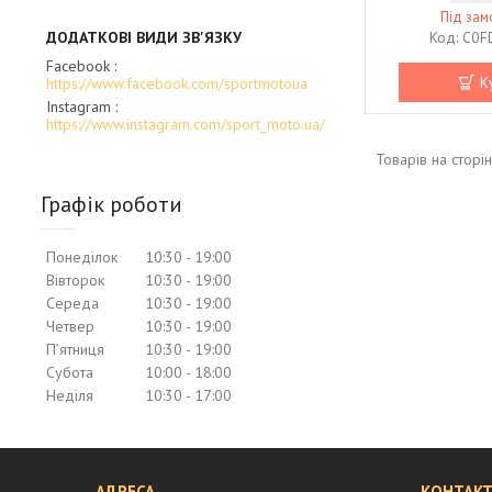
Під за
C0F
Facebook
К
https://www.facebook.com/sportmotoua
Instagram
https://www.instagram.com/sport_moto.ua/
Графік роботи
Понеділок
10:30
19:00
Вівторок
10:30
19:00
Середа
10:30
19:00
Четвер
10:30
19:00
Пʼятниця
10:30
19:00
Субота
10:00
18:00
Неділя
10:30
17:00