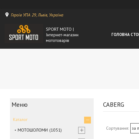
Героїв УПА 29, Львів, Україна
SPORT MOTO |
Інтернет-магазин
ГОЛОВНА СТО
мототоварів
CABERG
Каталог
МОТОШОЛОМИ
1051